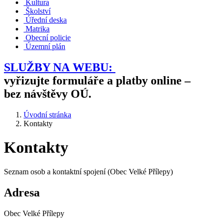
Kultura
Školství
Úřední deska
Matrika
Obecní policie
Územní plán
SLUŽBY NA WEBU:
vyřizujte formuláře a platby online –
bez návštěvy OÚ.
Úvodní stránka
Kontakty
Kontakty
Seznam osob a kontaktní spojení (Obec Velké Přílepy)
Adresa
Obec Velké Přílepy