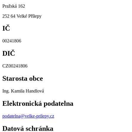
Pražská 162
252 64 Velké Přílepy
IČ
00241806
DIČ
CZ00241806
Starosta obce
Ing. Kamila Handlová
Elektronická podatelna
podatelna@velke-prilepy.cz
Datová schránka