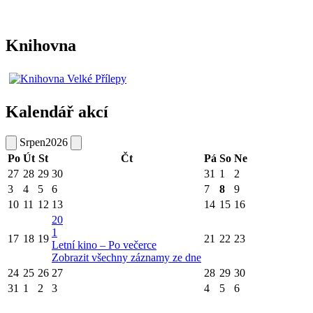
Knihovna
Kalendář akcí
Srpen
2026
Po
Út
St
Čt
Pá
So
Ne
27
28
29
30
31
1
2
3
4
5
6
7
8
9
10
11
12
13
14
15
16
20
1
17
18
19
21
22
23
Letní kino – Po večerce
Zobrazit všechny záznamy ze dne
24
25
26
27
28
29
30
31
1
2
3
4
5
6