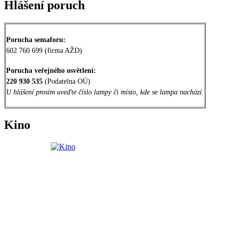
Hlášení poruch
Porucha semaforu:
602 760 699 (firma AŽD)
Porucha veřejného osvětlení:
220 930 535
(Podatelna OÚ)
U hlášení prosím uveďte číslo lampy či místo, kde se lampa nachází.
Kino