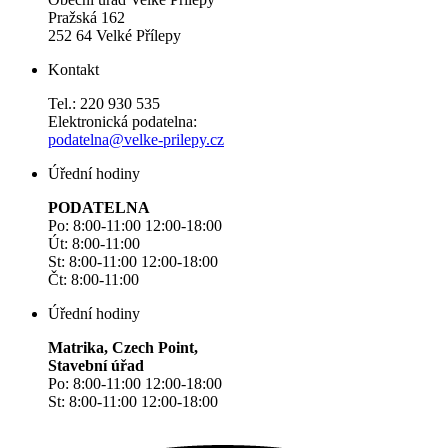
Pražská 162
252 64 Velké Přílepy
Kontakt
Tel.: 220 930 535
Elektronická podatelna:
podatelna@velke-prilepy.cz
Úřední hodiny
PODATELNA
Po: 8:00-11:00 12:00-18:00
Út: 8:00-11:00
St: 8:00-11:00 12:00-18:00
Čt: 8:00-11:00
Úřední hodiny
Matrika, Czech Point,
Stavební úřad
Po: 8:00-11:00 12:00-18:00
St: 8:00-11:00 12:00-18:00