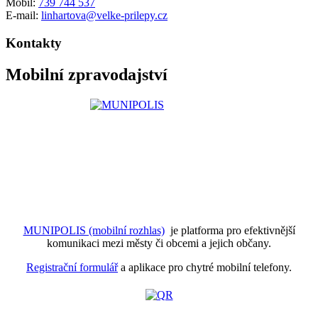
Mobil:
739 744 537
E-mail:
linhartova@velke-prilepy.cz
Kontakty
Mobilní zpravodajství
MUNIPOLIS (mobilní rozhlas)
je platforma pro efektivnější
komunikaci mezi městy či obcemi a jejich občany.
Registrační formulář
a aplikace pro chytré mobilní telefony.