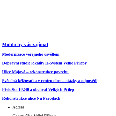
Mohlo by vás zajímat
Modernizace veřejného osvětlení
Dopravní studie lokality H-Systém Velké Přílepy
Ulice Májová – rekonstrukce povrchu
Světelná křižovatka v centru obce – otázky a odpovědi
Přeložka II/240 a obchvat Velkých Přílep
Rekonstrukce ulice Na Parcelách
Adresa
Obecní úřad Velké Přílepy