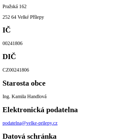
Pražská 162
252 64 Velké Přílepy
IČ
00241806
DIČ
CZ00241806
Starosta obce
Ing. Kamila Handlová
Elektronická podatelna
podatelna@velke-prilepy.cz
Datová schránka