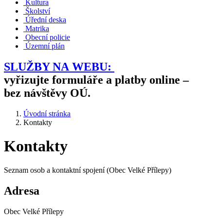
Kultura
Školství
Úřední deska
Matrika
Obecní policie
Územní plán
SLUŽBY NA WEBU:
vyřizujte formuláře a platby online –
bez návštěvy OÚ.
Úvodní stránka
Kontakty
Kontakty
Seznam osob a kontaktní spojení (Obec Velké Přílepy)
Adresa
Obec Velké Přílepy