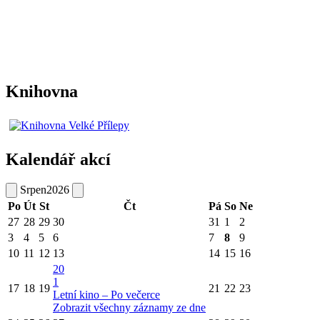
Knihovna
Kalendář akcí
Srpen
2026
Po
Út
St
Čt
Pá
So
Ne
27
28
29
30
31
1
2
3
4
5
6
7
8
9
10
11
12
13
14
15
16
20
1
17
18
19
21
22
23
Letní kino – Po večerce
Zobrazit všechny záznamy ze dne