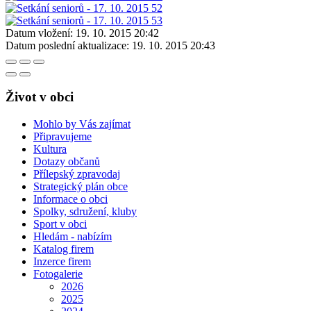
Datum vložení:
19. 10. 2015 20:42
Datum poslední aktualizace:
19. 10. 2015 20:43
Život v obci
Mohlo by Vás zajímat
Připravujeme
Kultura
Dotazy občanů
Přílepský zpravodaj
Strategický plán obce
Informace o obci
Spolky, sdružení, kluby
Sport v obci
Hledám - nabízím
Katalog firem
Inzerce firem
Fotogalerie
2026
2025