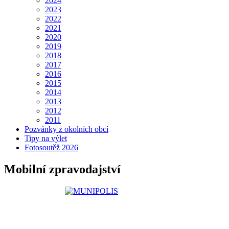
2024
2023
2022
2021
2020
2019
2018
2017
2016
2015
2014
2013
2012
2011
Pozvánky z okolních obcí
Tipy na výlet
Fotosoutěž 2026
Mobilní zpravodajství