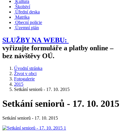
Kultura
Školství
Úřední deska
Matrika
Obecní policie
Územní plán
SLUŽBY NA WEBU:
vyřizujte formuláře a platby online –
bez návštěvy OÚ.
Úvodní stránka
Život v obci
Fotogalerie
2015
Setkání seniorů - 17. 10. 2015
Setkání seniorů - 17. 10. 2015
Setkání seniorů - 17. 10. 2015