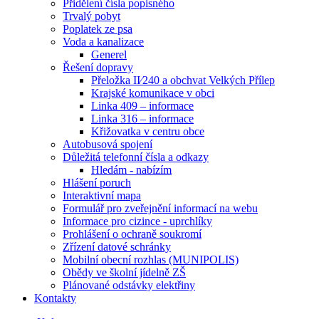
Přidělení čísla popisného
Trvalý pobyt
Poplatek ze psa
Voda a kanalizace
Generel
Řešení dopravy
Přeložka II⁄240 a obchvat Velkých Přílep
Krajské komunikace v obci
Linka 409 – informace
Linka 316 – informace
Křižovatka v centru obce
Autobusová spojení
Důležitá telefonní čísla a odkazy
Hledám - nabízím
Hlášení poruch
Interaktivní mapa
Formulář pro zveřejnění informací na webu
Informace pro cizince - uprchlíky
Prohlášení o ochraně soukromí
Zřízení datové schránky
Mobilní obecní rozhlas (MUNIPOLIS)
Obědy ve školní jídelně ZŠ
Plánované odstávky elektřiny
Kontakty