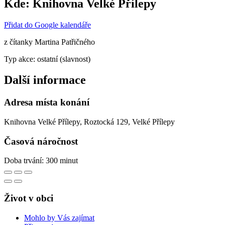
Kde:
Knihovna Velké Přílepy
Přidat do Google kalendáře
z čítanky Martina Patřičného
Typ akce: ostatní (slavnost)
Další informace
Adresa místa konání
Knihovna Velké Přílepy, Roztocká 129, Velké Přílepy
Časová náročnost
Doba trvání: 300 minut
Život v obci
Mohlo by Vás zajímat