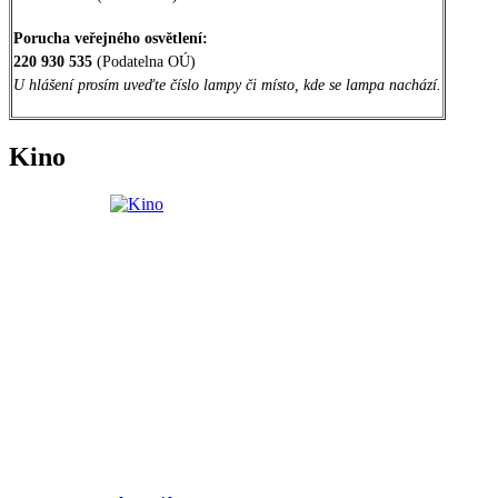
Porucha veřejného osvětlení:
220 930 535
(Podatelna OÚ)
U hlášení prosím uveďte číslo lampy či místo, kde se lampa nachází.
Kino