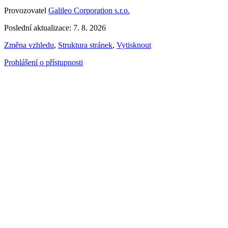
Provozovatel
Galileo Corporation s.r.o.
Poslední aktualizace: 7. 8. 2026
Změna vzhledu
,
Struktura stránek
,
Vytisknout
Prohlášení o přístupnosti