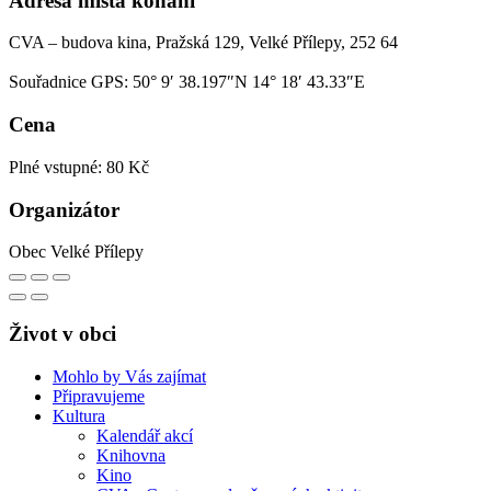
Adresa místa konání
CVA – budova kina, Pražská 129, Velké Přílepy, 252 64
Souřadnice GPS:
50° 9′ 38.197″N 14° 18′ 43.33″E
Cena
Plné vstupné: 80 Kč
Organizátor
Obec Velké Přílepy
Život v obci
Mohlo by Vás zajímat
Připravujeme
Kultura
Kalendář akcí
Knihovna
Kino