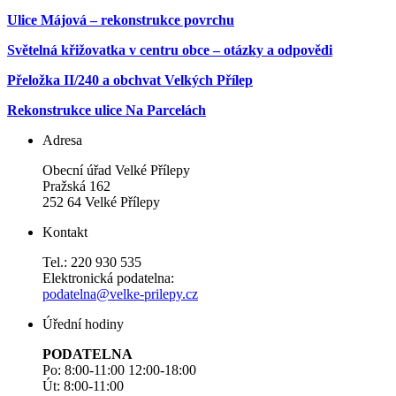
Ulice Májová – rekonstrukce povrchu
Světelná křižovatka v centru obce – otázky a odpovědi
Přeložka II/240 a obchvat Velkých Přílep
Rekonstrukce ulice Na Parcelách
Adresa
Obecní úřad Velké Přílepy
Pražská 162
252 64 Velké Přílepy
Kontakt
Tel.: 220 930 535
Elektronická podatelna:
podatelna@velke-prilepy.cz
Úřední hodiny
PODATELNA
Po: 8:00-11:00 12:00-18:00
Út: 8:00-11:00