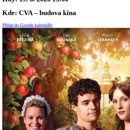
Kde:
CVA – budova kina
Přidat do Google kalendáře