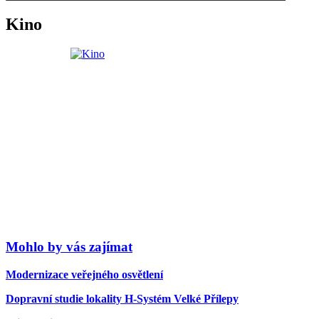
Kino
Mohlo by vás zajímat
Modernizace veřejného osvětlení
Dopravní studie lokality H-Systém Velké Přílepy