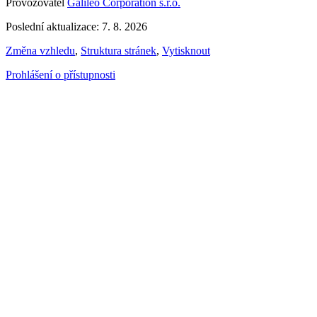
Provozovatel
Galileo Corporation s.r.o.
Poslední aktualizace: 7. 8. 2026
Změna vzhledu
,
Struktura stránek
,
Vytisknout
Prohlášení o přístupnosti