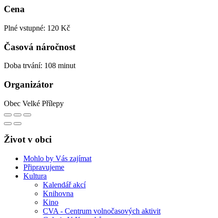
Cena
Plné vstupné: 120 Kč
Časová náročnost
Doba trvání: 108 minut
Organizátor
Obec Velké Přílepy
Život v obci
Mohlo by Vás zajímat
Připravujeme
Kultura
Kalendář akcí
Knihovna
Kino
CVA - Centrum volnočasových aktivit