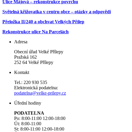
Ulice Májová – rekonstrukce povrchu
Světelná křižovatka v centru obce – otázky a odpovědi
Přeložka II/240 a obchvat Velkých Přílep
Rekonstrukce ulice Na Parcelách
Adresa
Obecní úřad Velké Přílepy
Pražská 162
252 64 Velké Přílepy
Kontakt
Tel.: 220 930 535
Elektronická podatelna:
podatelna@velke-prilepy.cz
Úřední hodiny
PODATELNA
Po: 8:00-11:00 12:00-18:00
Út: 8:00-11:00
St: 8:00-11:00 12:00-18:00