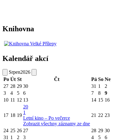
Knihovna
Kalendář akcí
Srpen
2026
Po
Út
St
Čt
Pá
So
Ne
27
28
29
30
31
1
2
3
4
5
6
7
8
9
10
11
12
13
14
15
16
20
1
17
18
19
21
22
23
Letní kino – Po večerce
Zobrazit všechny záznamy ze dne
24
25
26
27
28
29
30
31
1
2
3
4
5
6