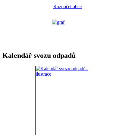
Rozpočet obce
Kalendář svozu odpadů