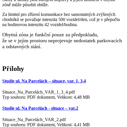
zóně může působit obtíže.
Za limitní pro zřízení komunikace bez samostatných zvýšených
chodníků se považuje intenzita 500 vozidel/den, což je v přepočtu
na hodinovou intenzitu 42 vozidel/hodina.
Obytná zóna je funkční pouze za předpokladu,
že se v jejím prostoru neprojevuje nedostatek parkovacích
a odstavných stání.
Přílohy
Studie ul. Na Parcelách – situace, var. 1, 3,4
Situace_Na_Parcelách_VAR_1_3_4.pdf
Typ souboru: PDF dokument, Velikost: 4,48 MB
Studie ul. Na Parcelách - situace – var.2
Situace_Na_Parcelách_VAR_2.pdf
Typ souboru: PDF dokument, Velikost: 4,41 MB