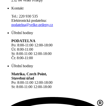
252 64 Velké Přílepy
Kontakt
Tel.: 220 930 535
Elektronická podatelna:
podatelna@velke-prilepy.cz
Úřední hodiny
PODATELNA
Po: 8:00-11:00 12:00-18:00
Út: 8:00-11:00
St: 8:00-11:00 12:00-18:00
Čt: 8:00-11:00
Úřední hodiny
Matrika, Czech Point,
Stavební úřad
Po: 8:00-11:00 12:00-18:00
St: 8:00-11:00 12:00-18:00