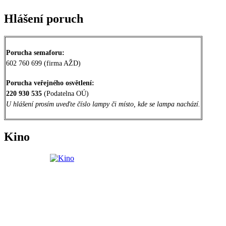
Hlášení poruch
Porucha semaforu:
602 760 699 (firma AŽD)
Porucha veřejného osvětlení:
220 930 535
(Podatelna OÚ)
U hlášení prosím uveďte číslo lampy či místo, kde se lampa nachází.
Kino