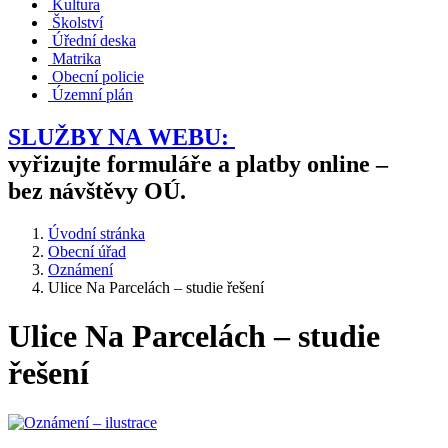
Kultura
Školství
Úřední deska
Matrika
Obecní policie
Územní plán
SLUŽBY NA WEBU:
vyřizujte formuláře a platby online –
bez návštěvy OÚ.
Úvodní stránka
Obecní úřad
Oznámení
Ulice Na Parcelách – studie řešení
Ulice Na Parcelách – studie
řešení