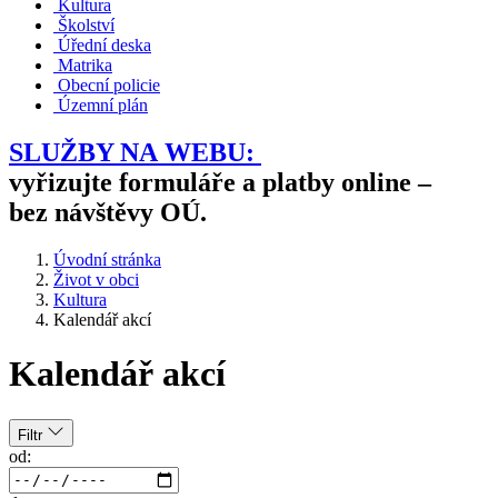
Kultura
Školství
Úřední deska
Matrika
Obecní policie
Územní plán
SLUŽBY NA WEBU:
vyřizujte formuláře a platby online –
bez návštěvy OÚ.
Úvodní stránka
Život v obci
Kultura
Kalendář akcí
Kalendář akcí
Filtr
od: