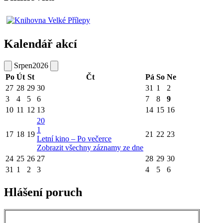
Kalendář akcí
Srpen
2026
Po
Út
St
Čt
Pá
So
Ne
27
28
29
30
31
1
2
3
4
5
6
7
8
9
10
11
12
13
14
15
16
20
1
17
18
19
21
22
23
Letní kino – Po večerce
Zobrazit všechny záznamy ze dne
24
25
26
27
28
29
30
31
1
2
3
4
5
6
Hlášení poruch