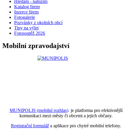
Hledám - nabízím
Katalog firem
Inzerce firem
Fotogalerie
Pozvánky z okolních obcí
Tipy na výlet
Fotosoutěž 2026
Mobilní zpravodajství
MUNIPOLIS (mobilní rozhlas)
je platforma pro efektivnější
komunikaci mezi městy či obcemi a jejich občany.
Registrační formulář
a aplikace pro chytré mobilní telefony.