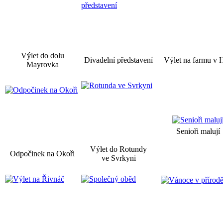
Výlet do dolu
Divadelní představení
Výlet na farmu v H
Mayrovka
Senioři malují
Výlet do Rotundy
Odpočinek na Okoři
ve Svrkyni