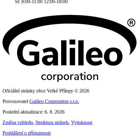
St: 8:00-11:00 12:00-18:00
Oficiální stránky obce Velké Přílepy © 2026
Provozovatel
Galileo Corporation s.r.o.
Poslední aktualizace: 6. 8. 2026
Změna vzhledu
,
Struktura stránek
,
Vytisknout
Prohlášení o přístupnosti