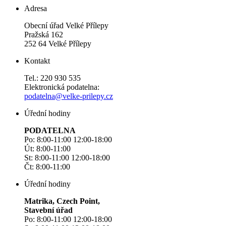
Adresa
Obecní úřad Velké Přílepy
Pražská 162
252 64 Velké Přílepy
Kontakt
Tel.: 220 930 535
Elektronická podatelna:
podatelna@velke-prilepy.cz
Úřední hodiny
PODATELNA
Po: 8:00-11:00 12:00-18:00
Út: 8:00-11:00
St: 8:00-11:00 12:00-18:00
Čt: 8:00-11:00
Úřední hodiny
Matrika, Czech Point,
Stavební úřad
Po: 8:00-11:00 12:00-18:00