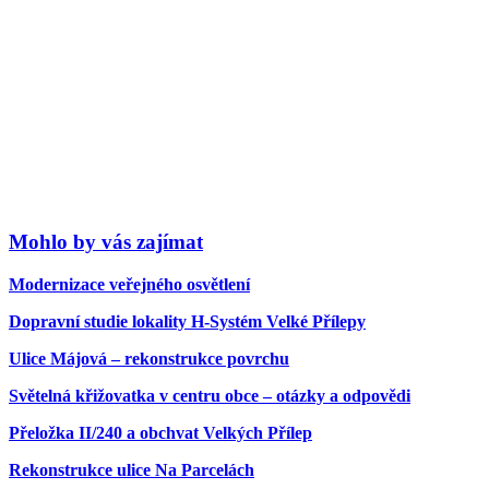
Mohlo by vás zajímat
Modernizace veřejného osvětlení
Dopravní studie lokality H-Systém Velké Přílepy
Ulice Májová – rekonstrukce povrchu
Světelná křižovatka v centru obce – otázky a odpovědi
Přeložka II/240 a obchvat Velkých Přílep
Rekonstrukce ulice Na Parcelách