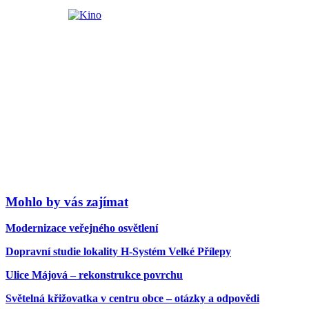
Mohlo by vás zajímat
Modernizace veřejného osvětlení
Dopravní studie lokality H-Systém Velké Přílepy
Ulice Májová – rekonstrukce povrchu
Světelná křižovatka v centru obce – otázky a odpovědi