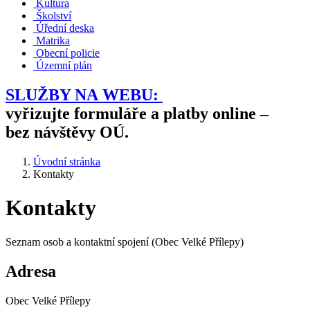
Kultura
Školství
Úřední deska
Matrika
Obecní policie
Územní plán
SLUŽBY NA WEBU:
vyřizujte formuláře a platby online –
bez návštěvy OÚ.
Úvodní stránka
Kontakty
Kontakty
Seznam osob a kontaktní spojení (Obec Velké Přílepy)
Adresa
Obec Velké Přílepy