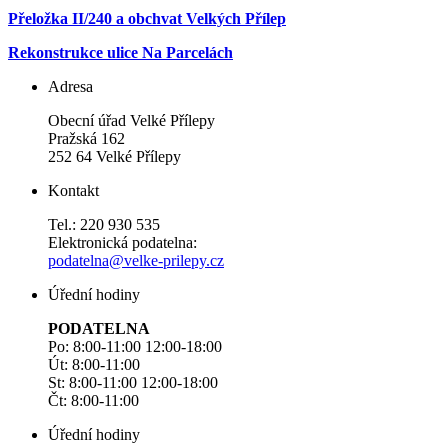
Přeložka II/240 a obchvat Velkých Přílep
Rekonstrukce ulice Na Parcelách
Adresa
Obecní úřad Velké Přílepy
Pražská 162
252 64 Velké Přílepy
Kontakt
Tel.: 220 930 535
Elektronická podatelna:
podatelna@velke-prilepy.cz
Úřední hodiny
PODATELNA
Po: 8:00-11:00 12:00-18:00
Út: 8:00-11:00
St: 8:00-11:00 12:00-18:00
Čt: 8:00-11:00
Úřední hodiny