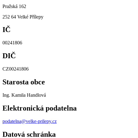
Pražská 162
252 64 Velké Přílepy
IČ
00241806
DIČ
CZ00241806
Starosta obce
Ing. Kamila Handlová
Elektronická podatelna
podatelna@velke-prilepy.cz
Datová schránka