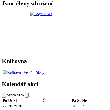
Jsme členy sdružení
Knihovna
Kalendář akcí
Srpen
2026
Po
Út
St
Čt
Pá
So
Ne
27
28
29
30
31
1
2