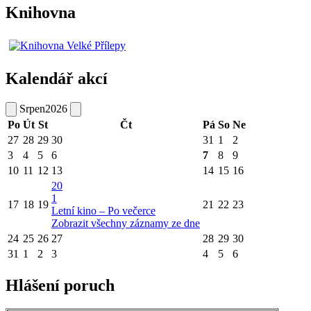
Knihovna
Kalendář akcí
Srpen
2026
Po
Út
St
Čt
Pá
So
Ne
27
28
29
30
31
1
2
3
4
5
6
7
8
9
10
11
12
13
14
15
16
20
1
17
18
19
21
22
23
Letní kino – Po večerce
Zobrazit všechny záznamy ze dne
24
25
26
27
28
29
30
31
1
2
3
4
5
6
Hlášení poruch