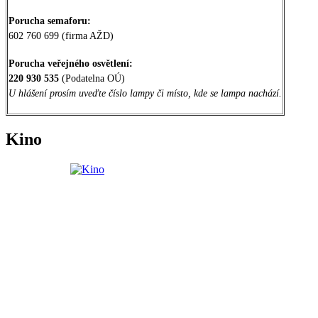
Porucha semaforu:
602 760 699 (firma AŽD)
Porucha veřejného osvětlení:
220 930 535
(Podatelna OÚ)
U hlášení prosím uveďte číslo lampy či místo, kde se lampa nachází.
Kino