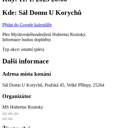
Kde:
Sál Domu U Korychů
Přidat do Google kalendáře
Ples Mysliveskéhosdružení Hubertus Roztoky.
Informace budou doplněny
Typ akce: ostatní (ples)
Další informace
Adresa místa konání
Sál Domu U Korychů, Pražská 45, Velké Přílepy, 25264
Organizátor
MS Hubertus Roztoky