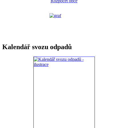
Rozpočet obce
Kalendář svozu odpadů