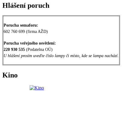
Hlášení poruch
Porucha semaforu:
602 760 699 (firma AŽD)
Porucha veřejného osvětlení:
220 930 535
(Podatelna OÚ)
U hlášení prosím uveďte číslo lampy či místo, kde se lampa nachází.
Kino