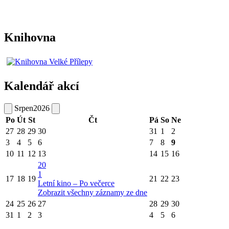
Knihovna
Kalendář akcí
Srpen
2026
Po
Út
St
Čt
Pá
So
Ne
27
28
29
30
31
1
2
3
4
5
6
7
8
9
10
11
12
13
14
15
16
20
1
17
18
19
21
22
23
Letní kino – Po večerce
Zobrazit všechny záznamy ze dne
24
25
26
27
28
29
30
31
1
2
3
4
5
6